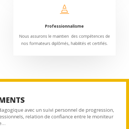

Professionnalisme
Nous assurons le maintien des compétences de
nos formateurs diplômés, habilités et certifiés.
MENTS
ogique avec un suivi personnel de progression,
fessionnels, relation de confiance entre le moniteur
ce…