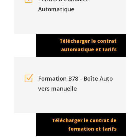
Automatique
Télécharger le contrat
automatique et tarifs
Z
Formation B78 - Boîte Auto
vers manuelle
Télécharger le contrat de
formation et tarifs