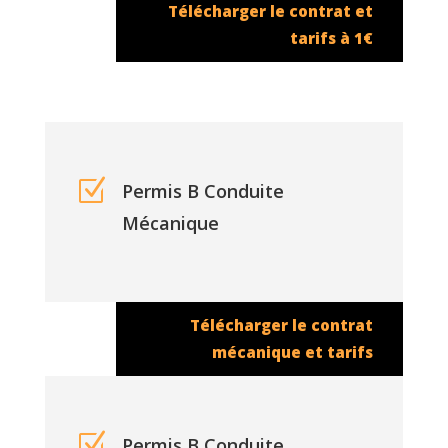
Télécharger le contrat et
tarifs à 1€
Z
Permis B Conduite
Mécanique
Télécharger le contrat
mécanique et tarifs
Z
Permis B Conduite