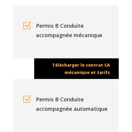
Z
Permis B Conduite
accompagnée mécanique
Télécharger le contrat CA
mécanique et tarifs
Z
Permis B Conduite
accompagnée automatique