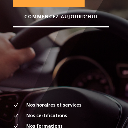
COMMENCEZ AUJOURD'HUI
N
Nos horaires et services
N
Nos certifications
N
Nos formations