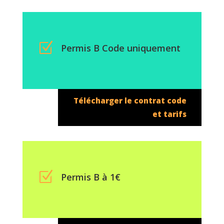
Z
Permis B Code uniquement
Télécharger le contrat code
et tarifs
Z
Permis B à 1€